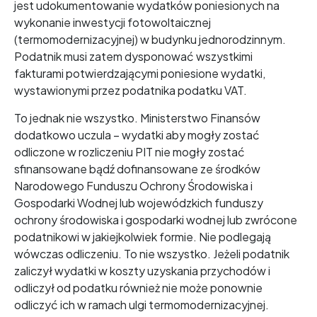
jest udokumentowanie wydatków poniesionych na
wykonanie inwestycji fotowoltaicznej
(termomodernizacyjnej) w budynku jednorodzinnym.
Podatnik musi zatem dysponować wszystkimi
fakturami potwierdzającymi poniesione wydatki,
wystawionymi przez podatnika podatku VAT.
To jednak nie wszystko. Ministerstwo Finansów
dodatkowo uczula – wydatki aby mogły zostać
odliczone w rozliczeniu PIT nie mogły zostać
sfinansowane bądź dofinansowane ze środków
Narodowego Funduszu Ochrony Środowiska i
Gospodarki Wodnej lub wojewódzkich funduszy
ochrony środowiska i gospodarki wodnej lub zwrócone
podatnikowi w jakiejkolwiek formie. Nie podlegają
wówczas odliczeniu. To nie wszystko. Jeżeli podatnik
zaliczył wydatki w koszty uzyskania przychodów i
odliczył od podatku również nie może ponownie
odliczyć ich w ramach ulgi termomodernizacyjnej.