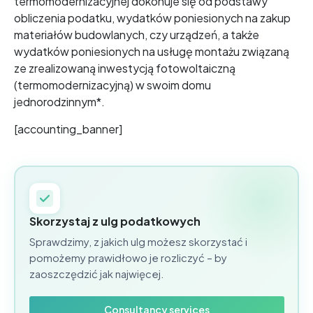
termomodernizacyjnej dokonuje się od podstawy
obliczenia podatku, wydatków poniesionych na zakup
materiałów budowlanych, czy urządzeń, a także
wydatków poniesionych na usługę montażu związaną
ze zrealizowaną inwestycją fotowoltaiczną
(termomodernizacyjną) w swoim domu
jednorodzinnym*.
[accounting_banner]
Skorzystaj z ulg podatkowych
Sprawdzimy, z jakich ulg możesz skorzystać i
pomożemy prawidłowo je rozliczyć – by
zaoszczędzić jak najwięcej.
Consultancy services