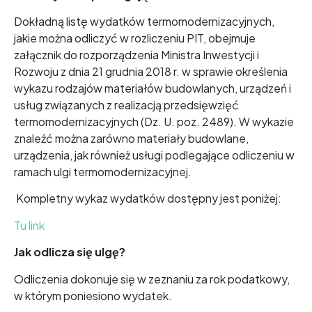
Dokładną listę wydatków termomodernizacyjnych,
jakie można odliczyć w rozliczeniu PIT, obejmuje
załącznik do rozporządzenia Ministra Inwestycji i
Rozwoju z dnia 21 grudnia 2018 r. w sprawie określenia
wykazu rodzajów materiałów budowlanych, urządzeń i
usług związanych z realizacją przedsięwzięć
termomodernizacyjnych (Dz. U. poz. 2489). W wykazie
znaleźć można zarówno materiały budowlane,
urządzenia, jak również usługi podlegające odliczeniu w
ramach ulgi termomodernizacyjnej.
Kompletny wykaz wydatków dostępny jest poniżej:
Tu link
Jak odlicza się ulgę?
Odliczenia dokonuje się w zeznaniu za rok podatkowy,
w którym poniesiono wydatek.