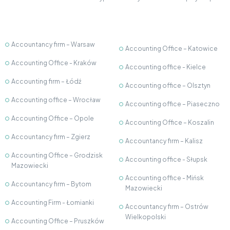
Accountancy firm – Warsaw
Accounting Office – Katowice
Accounting Office - Kraków
Accounting office - Kielce
Accounting firm – Łódź
Accounting office – Olsztyn
Accounting office – Wrocław
Accounting office – Piaseczno
Accounting Office – Opole
Accounting Office – Koszalin
Accountancy firm – Zgierz
Accountancy firm – Kalisz
Accounting Office – Grodzisk
Accounting office - Słupsk
Mazowiecki
Accounting office - Mińsk
Accountancy firm – Bytom
Mazowiecki
Accounting Firm - Łomianki
Accountancy firm – Ostrów
Wielkopolski
Accounting Office – Pruszków