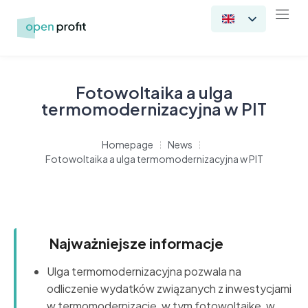
Fotowoltaika a ulga
termomodernizacyjna w PIT
Homepage
News
Fotowoltaika a ulga termomodernizacyjna w PIT
Najważniejsze informacje
Ulga termomodernizacyjna pozwala na
odliczenie wydatków związanych z inwestycjami
w termomodernizację, w tym fotowoltaikę, w