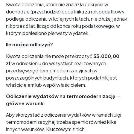
Kwota odliczenia, która nie znalazła pokrycia w
dochodzie (przychodzie) podatnika za rok podatkowy,
podlega odliczeniu w kolejnych latach, nie dłużej jednak
niż przez 6 lat, licząc od końca roku podatkowego, w
którym poniesiono pierwszy wydatek.
Ile można odliczyć?
Kwota odliczenia nie może przekroczyć
53.000,00
zł
w odniesieniu do wszystkich realizowanych
przedsięwzięć termomodernizacyjnych w
poszczególnych budynkach, których podatnik jest
właścicielem lub współwłaścicielem.
Odliczenie wydatków na termomodernizację –
główne warunki
Aby skorzystać z odliczenia wydatków w ramach ulgi
termomodernizacyjnej trzeba spełnić również kilka
innych warunków. Kluczowym z nich