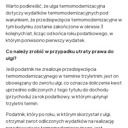
Warto podkreślić, że ulga termomodernizacyjna
dotyczy wydatków termomodernizacyjnych pod
warunkiem, że przedsięwzięcie termomodernizacyjne w
tym budynku zostanie zakończone w okresie 3
kolejnych lat, licząc od końca roku podatkowego, w
którym poniesiono pierwszy wydatek.
Co należy zrobić w przypadku utraty prawa do
ulgi?
Jeśli podatnik nie zrealizuje przedsięwzięcia
termomodernizacyjnego w terminie trzyletnim, jest on
obowiązany do zwrotu ulgi, co oznacza doliczenie kwot
uprzednio odliczonych z tego tytułu do dochodu
(przychodu) za rok podatkowy, w którym upłynął
trzyletni termin.
Podatnik, który po roku, w którym skorzystał z ulgi,
otrzymał zwrot odliczonych wydatków na realizację
przedsięwzięcia termomodernizacyjnego, jest