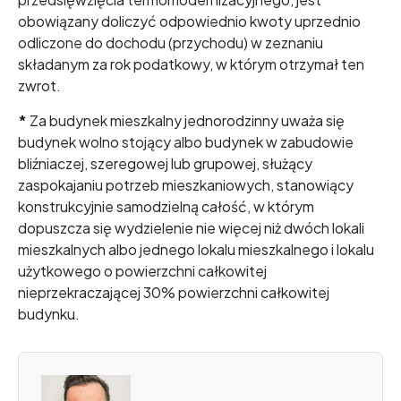
obowiązany doliczyć odpowiednio kwoty uprzednio
odliczone do dochodu (przychodu) w zeznaniu
składanym za rok podatkowy, w którym otrzymał ten
zwrot.
*
Za budynek mieszkalny jednorodzinny uważa się
budynek wolno stojący albo budynek w zabudowie
bliźniaczej, szeregowej lub grupowej, służący
zaspokajaniu potrzeb mieszkaniowych, stanowiący
konstrukcyjnie samodzielną całość, w którym
dopuszcza się wydzielenie nie więcej niż dwóch lokali
mieszkalnych albo jednego lokalu mieszkalnego i lokalu
użytkowego o powierzchni całkowitej
nieprzekraczającej 30% powierzchni całkowitej
budynku.