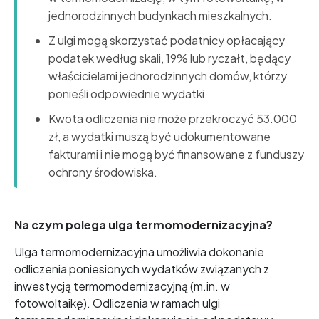
jednorodzinnych budynkach mieszkalnych.
Z ulgi mogą skorzystać podatnicy opłacający
podatek według skali, 19% lub ryczałt, będący
właścicielami jednorodzinnych domów, którzy
ponieśli odpowiednie wydatki.
Kwota odliczenia nie może przekroczyć 53.000
zł, a wydatki muszą być udokumentowane
fakturami i nie mogą być finansowane z funduszy
ochrony środowiska.
Na czym polega ulga termomodernizacyjna?
Ulga termomodernizacyjna umożliwia dokonanie
odliczenia poniesionych wydatków związanych z
inwestycją termomodernizacyjną (m.in. w
fotowoltaikę). Odliczenia w ramach ulgi