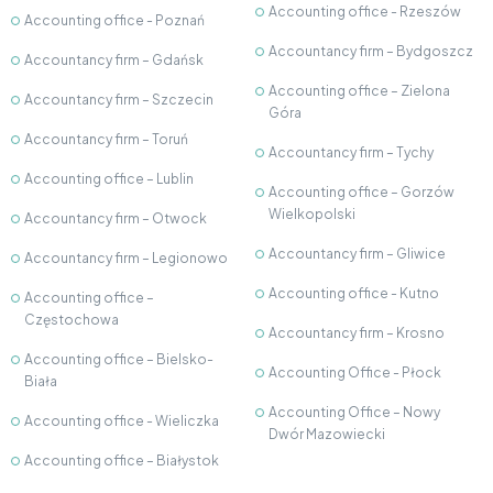
Accounting office - Rzeszów
Accounting office - Poznań
Accountancy firm – Bydgoszcz
Accountancy firm – Gdańsk
Accounting office – Zielona
Accountancy firm – Szczecin
Góra
Accountancy firm – Toruń
Accountancy firm – Tychy
Accounting office – Lublin
Accounting office – Gorzów
Wielkopolski
Accountancy firm – Otwock
Accountancy firm – Gliwice
Accountancy firm – Legionowo
Accounting office - Kutno
Accounting office –
Częstochowa
Accountancy firm – Krosno
Accounting office – Bielsko-
Accounting Office - Płock
Biała
Accounting Office – Nowy
Accounting office - Wieliczka
Dwór Mazowiecki
Accounting office – Białystok