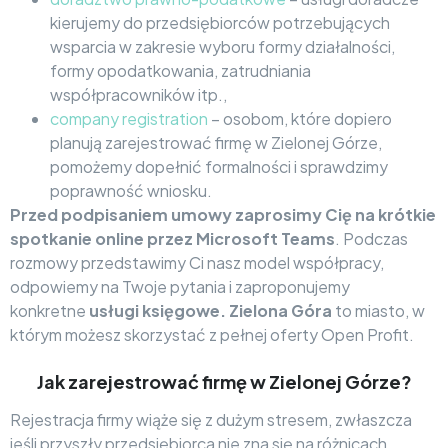
kierujemy do przedsiębiorców potrzebujących
wsparcia w zakresie wyboru formy działalności,
formy opodatkowania, zatrudniania
współpracowników itp.,
company registration
– osobom, które dopiero
planują zarejestrować firmę w Zielonej Górze,
pomożemy dopełnić formalności i sprawdzimy
poprawność wniosku.
Przed podpisaniem umowy zaprosimy Cię na krótkie
spotkanie online przez Microsoft Teams
. Podczas
rozmowy przedstawimy Ci nasz model współpracy,
odpowiemy na Twoje pytania i zaproponujemy
konkretne
usługi księgowe. Zielona Góra
to miasto, w
którym możesz skorzystać z pełnej oferty Open Profit.
Jak zarejestrować firmę w Zielonej Górze?
Rejestracja firmy wiąże się z dużym stresem, zwłaszcza
jeśli przyszły przedsiębiorca nie zna się na różnicach