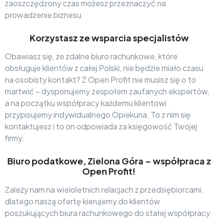
zaoszczędzony czas możesz przeznaczyć na
prowadzenie biznesu.
Korzystasz ze wsparcia specjalistów
Obawiasz się, że zdalne biuro rachunkowe, które
obsługuje klientów z całej Polski, nie będzie miało czasu
na osobisty kontakt? Z Open Profit nie musisz się o to
martwić – dysponujemy zespołem zaufanych ekspertów,
a na początku współpracy każdemu klientowi
przypisujemy indywidualnego Opiekuna. To z nim się
kontaktujesz i to on odpowiada za księgowość Twojej
firmy.
Biuro podatkowe, Zielona Góra – współpraca z
Open Profit!
Zależy nam na wieloletnich relacjach z przedsiębiorcami,
dlatego naszą ofertę kierujemy do klientów
poszukujących biura rachunkowego do stałej współpracy