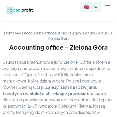
Homepage
Accounting offices
Usługi księgowe online – lubuskie
Zielona Góra
Accounting office – Zielona Góra
Szukasz biura rachunkowego w Zielonej Górze, które nie
wymaga dostarczania papierowych faktur i dojazdów na
spotkania? Open Profit to w 100% zdalne biuro
rachunkowe, które działa w całej Polsce i obsługuje
również Zieloną Górę.
Zależy nam na rozwijaniu
trwałych i wieloletnich relacji z przedsiębiorcami
,
dlatego zapewniamy sprawną obsługę online, dostęp do
księgowości 24/7 i wsparcie Opiekuna Klienta. Naszą
ofertę kierujemy do mikro i małych przedsiębiorstw