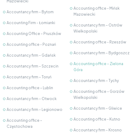
Mazowiecki
Accounting office - Mińsk
Accountancy firm – Bytom
Mazowiecki
Accounting Firm - Łomianki
Accountancy firm – Ostrów
Wielkopolski
Accounting Office – Pruszków
Accounting office - Rzeszów
Accounting office - Poznań
Accountancy firm – Bydgoszcz
Accountancy firm – Gdańsk
Accounting office – Zielona
Accountancy firm – Szczecin
Góra
Accountancy firm – Toruń
Accountancy firm – Tychy
Accounting office – Lublin
Accounting office – Gorzów
Wielkopolski
Accountancy firm – Otwock
Accountancy firm – Gliwice
Accountancy firm – Legionowo
Accounting office - Kutno
Accounting office –
Częstochowa
Accountancy firm – Krosno