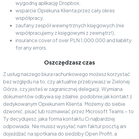
wygodną aplikację Dropbox,
wsparcie Opiekuna Klienta przez cały okres
współpracy,
zaufany zespół wewnętrznych księgowych (nie
współpracujemy z księgowymi z zewnątrz!),
insurance cover of over PLN 1,000,000 and liability
for any errors.
Oszczędzasz czas
Z usług naszego biura rachunkowego możesz korzystać
bez względu na to, czy aktualnie przebywasz w Zielonej
Górze, czy jesteś w zagranicznej delegacji. Wymiana
dokumentów odbywa się zdalnie, podobnie jak kontakt z
dedykowanym Opiekunem Klienta. Możemy do siebie
dzwonić, pisać lub rozmawiać przez Microsoft Teams – to
Ty decydujesz, jaka forma kontaktu Ci najbardziej
odpowiada. Nie musisz wysyłać nam faktur pocztą ani
dojeżdżać na spotkania do siedziby Open Profit, a