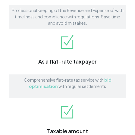
Professional keeping of the Revenue and Expense sổ with
timeliness and compliance with regulations. Save time
and avoid mistakes.
As a flat-rate taxpayer
Comprehensive flat-rate tax service with
bid
optimisation
with regular settlements
Taxable amount