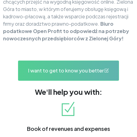
chcących przejść na wygodną księgowość online. Zielona
Góra to miasto, w którym oferujemy obsługę księgową i
kadrowo-płacową, a także wsparcie podczas rejestracji
firmy oraz doradztwo prawno-podatkowe.
Biuro
podatkowe Open Profit to odpowiedź na potrzeby
nowoczesnych przedsiębiorców z Zielonej Góry!
I want to get to know you better
We'll help you with:
Book of revenues and expenses