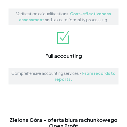
Verification of qualifications,
Cost-effectiveness
assessment
and tax card formality processing.
Full accounting
Comprehensive accounting services –
From records to
reports.
Zielona Góra – oferta biura rachunkowego
Open Profit