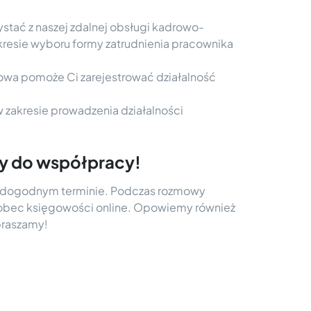
ystać z naszej zdalnej obsługi kadrowo-
kresie wyboru formy zatrudnienia pracownika
ęgowa pomoże Ci zarejestrować działalność
 zakresie prowadzenia działalności
my do współpracy!
dogodnym terminie. Podczas rozmowy
wobec księgowości online. Opowiemy również
praszamy!