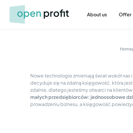
About us
Offer
Home
Nowe technologie zmieniają świat wokół nas i
decyduje się na zdalną księgowość, która je
zdalnie, dlatego jesteśmy otwarci na klientów 
małych przedsiębiorców: jednoosobowe dzia
prowadzeniu biznesu, a księgowość powierzyć 