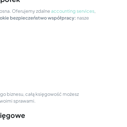
Krosna. Oferujemy zdalne
accounting services
,
okie bezpieczeństwo współpracy:
nasze
jego biznesu, całą księgowość możesz
 Twoimi sprawami.
księgowe