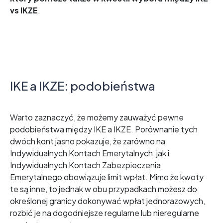
vs IKZE
.
IKE a IKZE: podobieństwa
Warto zaznaczyć, że możemy zauważyć pewne
podobieństwa między IKE a IKZE. Porównanie tych
dwóch kont jasno pokazuje, że zarówno na
Indywidualnych Kontach Emerytalnych, jak i
Indywidualnych Kontach Zabezpieczenia
Emerytalnego obowiązuje limit wpłat. Mimo że kwoty
te są inne, to jednak w obu przypadkach możesz do
określonej granicy dokonywać wpłat jednorazowych,
rozbić je na dogodniejsze regularne lub nieregularne