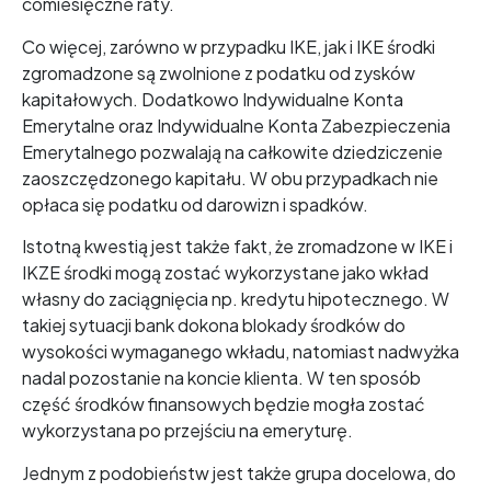
comiesięczne raty.
Co więcej, zarówno w przypadku IKE, jak i IKE środki
zgromadzone są zwolnione z podatku od zysków
kapitałowych. Dodatkowo Indywidualne Konta
Emerytalne oraz Indywidualne Konta Zabezpieczenia
Emerytalnego pozwalają na całkowite dziedziczenie
zaoszczędzonego kapitału. W obu przypadkach nie
opłaca się podatku od darowizn i spadków.
Istotną kwestią jest także fakt, że zromadzone w IKE i
IKZE środki mogą zostać wykorzystane jako wkład
własny do zaciągnięcia np. kredytu hipotecznego. W
takiej sytuacji bank dokona blokady środków do
wysokości wymaganego wkładu, natomiast nadwyżka
nadal pozostanie na koncie klienta. W ten sposób
część środków finansowych będzie mogła zostać
wykorzystana po przejściu na emeryturę.
Jednym z podobieństw jest także grupa docelowa, do