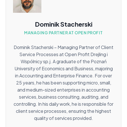
Dominik Stacherski
MANAGING PARTNER AT OPEN PROFIT
Dominik Stacherski – Managing Partner of Client
Service Processes at Open Profit Drejling i
Wspólnicy sp.j. A graduate of the Poznań
University of Economics and Business, majoring
in Accounting and Enterprise Finance. For over
25 years, he has been supporting micro, small,
and medium-sized enterprises in accounting
services, business consulting, auditing, and
controlling. In his daily work, he is responsible for
client service processes, ensuring the highest
quality of services provided.