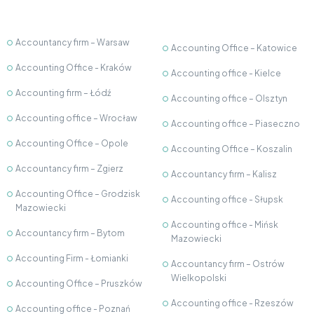
Accountancy firm – Warsaw
Accounting Office – Katowice
Accounting Office - Kraków
Accounting office - Kielce
Accounting firm – Łódź
Accounting office – Olsztyn
Accounting office – Wrocław
Accounting office – Piaseczno
Accounting Office – Opole
Accounting Office – Koszalin
Accountancy firm – Zgierz
Accountancy firm – Kalisz
Accounting Office – Grodzisk
Accounting office - Słupsk
Mazowiecki
Accounting office - Mińsk
Accountancy firm – Bytom
Mazowiecki
Accounting Firm - Łomianki
Accountancy firm – Ostrów
Wielkopolski
Accounting Office – Pruszków
Accounting office - Rzeszów
Accounting office - Poznań