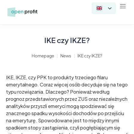
IKE czy IKZE?
Homepage
News
IKE czy IKZE?
IKE, IKZE, czy PPK to produkty trzeciego filaru
emerytalnego. Coraz więcej osób decyduje się na tego
typu rozwiązania. Dlaczego? Ponieważ według
prognoz przedstawionych przez ZUS oraz niezależnych
analityków przyszli emeryci mogą spodziewać się
znacznego spadku wysokości dochodów po przejściu
na emeryturę. Spowodowane jest to między innymi
spadkiem stopy zastąpienia, czyli pogłębiającym się