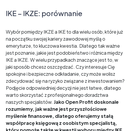
IKE – IKZE: porównanie
Wybór pomiędzy IKZE a IKE to dla wielu osób, które już
na początku swojej kariery zawodowej myślą o
emeryturze, to kluczowa kwestia. Dlatego tak ważne
jest poznanie, jakie jest podobieństwo i różnica między
IKE a IKZE. W wielu przypadkach znaczące jest to, w
jaki sposób chcesz oszczędzać. Czy interesuje Cię
spokojne i bezpieczne odkładanie, czy może wolisz
zdecydować się na ryzyko związane z inwestowaniem?
Podjęcie odpowiedniej decyzji nie jest łatwe, dlatego
warto skorzystać z profesjonalnego doradztwa
naszych specjalistów.
Jako Open Profit doskonale
rozumiemy, jak ważne jest przyszłościowe
myślenie finansowe, dlatego oferujemy stałą
współpracę księgową z osobistym specjalistą,
który pomoże także w kwestii wyboru między IKE