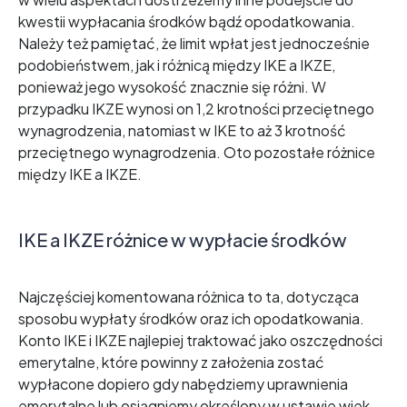
kwestii wypłacania środków bądź opodatkowania.
Należy też pamiętać, że limit wpłat jest jednocześnie
podobieństwem, jak i różnicą między IKE a IKZE,
ponieważ jego wysokość znacznie się różni. W
przypadku IKZE wynosi on 1,2 krotności przeciętnego
wynagrodzenia, natomiast w IKE to aż 3 krotność
przeciętnego wynagrodzenia. Oto pozostałe różnice
między IKE a IKZE.
IKE a IKZE różnice w wypłacie środków
Najczęściej komentowana różnica to ta, dotycząca
sposobu wypłaty środków oraz ich opodatkowania.
Konto IKE i IKZE najlepiej traktować jako oszczędności
emerytalne, które powinny z założenia zostać
wypłacone dopiero gdy nabędziemy uprawnienia
emerytalne lub osiągniemy określony w ustawie wiek.