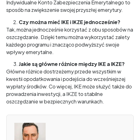
Indywidualne Konto Zabezpieczenia Emerytalnego to
sposób na zwiększenie swojej przyszłej emerytury.
Czy można mieć IKE i IKZE jednocześnie?
Tak, można jednocześnie korzystać z obu sposobów na
oszczędzanie. Dzięki temu można wykorzystać zalety
każdego programu i znacząco podwyższyć swoje
wpływy emerytalne.
Jakie są główne różnice między IKE a IKZE?
Główne różnice dostrzeżemy przede wszystkim w
kwestii opodatkowania i podejścia do wcześniejszej
wypłaty środków. Co więcej, IKE może służyć także do
prowadzenia inwestycji, a IKZE to stabilne
oszczędzanie w bezpiecznych warunkach.