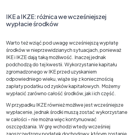
IKE a IKZE: różnica we wcześniejszej
wypłacie środków
Warto też wziąć pod uwagę wcześniejszą wypłatę
środków w nieprzewidzianych sytuacjach, ponieważ
IKE i IKZE dają taką możliwość. Inaczej jednak
podchodzą do tej kwestii. Wykorzystanie kapitału
zgromadzonego w IKE przed uzyskaniem
odpowiedniego wieku, wiąże się z koniecznością
zapłaty podatku od zysków kapitałowych. Możemy
wypłacić zarówno całość środków, jak i ich część.
W przypadku IKZE również możliwe jest wcześniejsze
wypłacenie, jednak środki muszą zostać wykorzystane
w całości – nie można więc kontynuować
oszczędzania. W grę wchodzi wtedy wcześniej
zaoszczędzony podatek dochodowy, którym zostanie