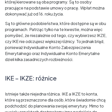
której kierowane są oba programy. Są to osoby
pracujące na podstawie umowy o pracę. Wpłat można
dokonywać już od 16. roku życia.
Są to główne podobieństwa, które dostępne są w obu
programach. Patrząc tylko na te kwestie, można więc
pomyśleć, że niezależnie od tego, czy wybierzesz IKZE,
czy IKE nie odczujesz większej różnicy. To jednak błąd,
ponieważ Indywidualne Konto Zabezpieczenia
Emerytalnego oraz Indywidualne Konto Emerytalne
dzieli kilka zasadniczych rozbieżności.
IKE – IKZE: różnice
Istnieje także niejedna różnica. IKE a IKZE to konta,
które są przeznaczone dla osób, które świadomie chcą
podchodzić do planowania swojej emerytury. Mimo to
w wielu aspektach dostrzeżemy inne podejście do