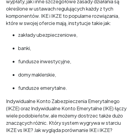
wypłaty, jak i inne szczegółowe zasady działania są
określone w ustawach regulujących każdy z tych
komponentów. IKE i IKZE to popularne rozwiązania,
które w swojej ofercie mają, instytucje takie jak:
zakłady ubezpieczeniowe,
banki,
fundusze inwestycyjne,
domy maklerskie,
fundusze emerytalne.
Indywidualne Konto Zabezpieczenia Emerytalnego
(IKZE) oraz Indywidualne Konto Emerytalne (IKE) łączy
wiele podobieństw, ale możemy dostrzec także dużo
znaczących różnic. Który system wygrywa w starciu
IKZE vs IKE? Jak wygląda porównanie IKE i IKZE?