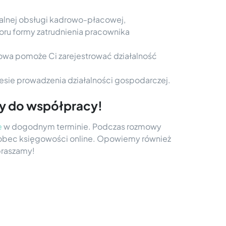
zdalnej obsługi kadrowo-płacowej,
oru formy zatrudnienia pracownika
ęgowa pomoże Ci zarejestrować działalność
esie prowadzenia działalności gospodarczej.
my do współpracy!
e
w dogodnym terminie. Podczas rozmowy
wobec księgowości online. Opowiemy również
praszamy!