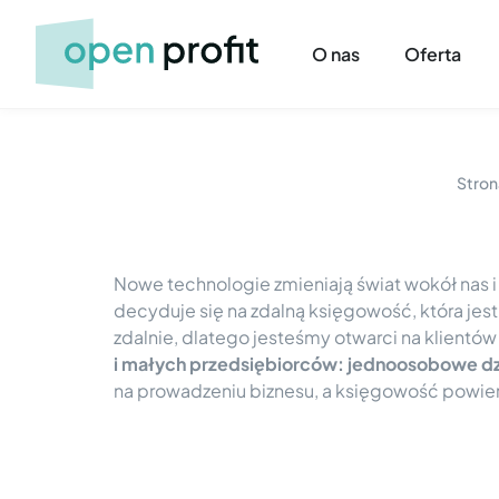
O nas
Oferta
Stron
Nowe technologie zmieniają świat wokół nas i
decyduje się na zdalną księgowość, która je
zdalnie, dlatego jesteśmy otwarci na klientów 
i małych przedsiębiorców: jednoosobowe dz
na prowadzeniu biznesu, a księgowość powierz