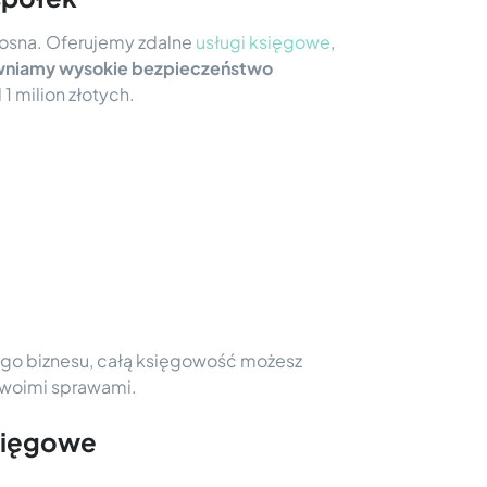
Krosna. Oferujemy zdalne
usługi księgowe
,
niamy wysokie bezpieczeństwo
1 milion złotych.
jego biznesu, całą księgowość możesz
 Twoimi sprawami.
księgowe