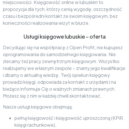
miejscowości. Księgowość online w lubuskim to
propozycja dla tych, którzy cenią wygodę, oszczędność
czasu i bezpośredni kontakt ze swoim księgowym, bez
konieczności realizowania wizyt w biurze.
Usługi księgowe lubuskie – oferta
Decydując się na współpracę z Open Profit, nie kupujesz
oprogramowania do samodzielnego księgowania. Nie
zlecamy też pracy zewnętrznym księgowym. Wszystko
realizujemy we własnym zespole – znamy jego kwalifikacje
i dbamy o aktualną wiedzę. Twój opiekun księgowy
prowadzi księgi, odpowiada za kontakt z urzędami i na
bieżąco informuje Cię o ważnych zmianach prawnych.
Możesz się z nim w każdej chwili skontaktować.
Nasze usługi księgowe obejmują:
pełną księgowość i księgowość uproszczoną (KPiR,
księgi rachunkowe),