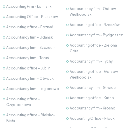
Accounting Firm - Łomianki
Accountancy firm – Ostrów
Wielkopolski
Accounting Office – Pruszków
Accounting office - Rzeszów
Accounting office - Poznań
Accountancy firm – Bydgoszcz
Accountancy firm – Gdańsk
Accounting office – Zielona
Accountancy firm – Szczecin
Góra
Accountancy firm – Toruń
Accountancy firm – Tychy
Accounting office – Lublin
Accounting office – Gorzów
Wielkopolski
Accountancy firm – Otwock
Accountancy firm – Gliwice
Accountancy firm – Legionowo
Accounting office - Kutno
Accounting office –
Częstochowa
Accountancy firm – Krosno
Accounting office – Bielsko-
Accounting Office - Płock
Biała