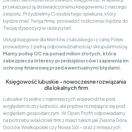
przekazujesz ją doświadczonemu księgowemu z naszego
zespołu. Przydzielimy Ci osobistego opiekuna, który
będzie znać Twoją firmę, prowadzić rozliczenia i będzie do
Twojej dyspozycji w razie pytań.
Usługi księgowe dla klientów z lubuskiego i z całej Polski
prowadzimy z pełną odpowiedzialnością i skrupulatnością.
Mamy polisę OC na ponad milion złotych, która
zabezpiecza interesy przedsiębiorców i zapewnia im
ochronę finansową przed ewentualnymi błędami.
Księgowość lubuskie – nowoczesne rozwiązania
dla lokalnych firm
Lubuskie to jedno z najmniejszych województw pod
względem liczby ludności, ale prężnie rozwijające się pod
względem gospodarczym. W Open Profit odpowiadamy
na potrzeby właścicieli firm z miast takich jak Zielona Góra,
Gorzów Wielkopolski czy Nowa Sól – oraz z mniejszych