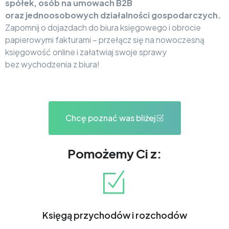
spółek, osób na umowach B2B
oraz jednoosobowych działalności gospodarczych.
Zapomnij o dojazdach do biura księgowego i obrocie
papierowymi fakturami – przełącz się na nowoczesną
księgowość online i załatwiaj swoje sprawy
bez wychodzenia z biura!
Chcę poznać was bliżej
Pomożemy Ci z:
Księgą przychodów i rozchodów