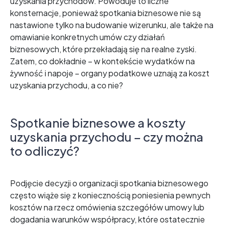
uzyskania przychodów. Powoduje to liczne
konsternacje, ponieważ spotkania biznesowe nie są
nastawione tylko na budowanie wizerunku, ale także na
omawianie konkretnych umów czy działań
biznesowych, które przekładają się na realne zyski.
Zatem, co dokładnie – w kontekście wydatków na
żywność i napoje – organy podatkowe uznają za koszt
uzyskania przychodu, a co nie?
Spotkanie biznesowe a koszty
uzyskania przychodu – czy można
to odliczyć?
Podjęcie decyzji o organizacji spotkania biznesowego
często wiąże się z koniecznością poniesienia pewnych
kosztów na rzecz omówienia szczegółów umowy lub
dogadania warunków współpracy, które ostatecznie