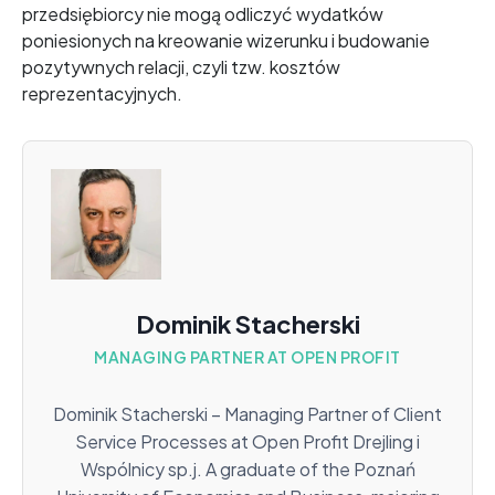
przedsiębiorcy nie mogą odliczyć wydatków
poniesionych na kreowanie wizerunku i budowanie
pozytywnych relacji, czyli tzw. kosztów
reprezentacyjnych.
Dominik Stacherski
MANAGING PARTNER AT OPEN PROFIT
Dominik Stacherski – Managing Partner of Client
Service Processes at Open Profit Drejling i
Wspólnicy sp.j. A graduate of the Poznań