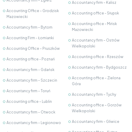
Accountancy firm – Zgierz
Accountancy firm – Kalisz
Accounting Office – Grodzisk
Accounting office - Słupsk
Mazowiecki
Accounting office - Mińsk
Accountancy firm – Bytom
Mazowiecki
Accounting Firm - Łomianki
Accountancy firm – Ostrów
Wielkopolski
Accounting Office – Pruszków
Accounting office - Rzeszów
Accounting office - Poznań
Accountancy firm – Bydgoszcz
Accountancy firm – Gdańsk
Accounting office – Zielona
Accountancy firm – Szczecin
Góra
Accountancy firm – Toruń
Accountancy firm – Tychy
Accounting office – Lublin
Accounting office – Gorzów
Wielkopolski
Accountancy firm – Otwock
Accountancy firm – Gliwice
Accountancy firm – Legionowo