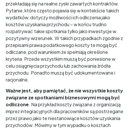
przekładają się na realne zyski zawartych kontraktów.
Pytanie, które często pojawia się w kontekście takich
wydatków, dotyczy możliwości ich odliczenia jako
kosztów uzyskania przychodu – w końcu trudno
rozpatrywać takie spotkania tylko jako inwestycje w
pozytywny wizerunek. W takich przypadkach zgodnie z
przepisami prawa podatkowego koszty te mogą być
odliczane, pod warunkiem że spełniają określone
kryteria. Przede wszystkim muszą być poniesione w
celu osiągnięcia przychodu lub zachowania źródła
przychodu. Ponadto muszą być udokumentowane i
racjonalne.
Ważne jest, aby pamiętać, że nie wszystkie koszty
związane ze spotkaniami biznesowymi mogą być
odliczone
. Na przykład koszty związane z organizacją
imprez integracyjnych dla pracowników są postrzegane
przez prawo jako te niestanowiące kosztów uzyskania
przychodów. Mówimy w tym wypadku o kosztach