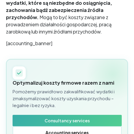
wydatki, które są niezbędne do osiągnięcia,
zachowania bądź zabezpieczenia źródła
przychodów.
Mogą to być koszty związane z
prowadzeniem działalności gospodarczej, pracą
zarobkową lub innymi źródłami przychodów.
[accounting_banner]
Optymalizuj koszty firmowe razem z nami
Pomożemy prawidłowo zakwalifikować wydatki i
zmaksymalizować koszty uzyskania przychodu –
legalnie i bez ryzyka.
Consultancy services
Accounting services