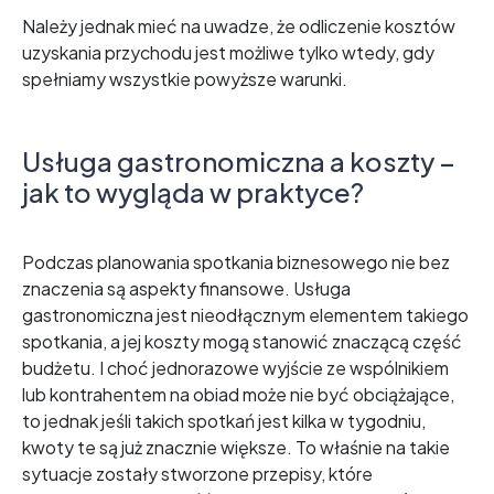
Należy jednak mieć na uwadze, że odliczenie kosztów
uzyskania przychodu jest możliwe tylko wtedy, gdy
spełniamy wszystkie powyższe warunki.
Usługa gastronomiczna a koszty –
jak to wygląda w praktyce?
Podczas planowania spotkania biznesowego nie bez
znaczenia są aspekty finansowe. Usługa
gastronomiczna jest nieodłącznym elementem takiego
spotkania, a jej koszty mogą stanowić znaczącą część
budżetu. I choć jednorazowe wyjście ze wspólnikiem
lub kontrahentem na obiad może nie być obciążające,
to jednak jeśli takich spotkań jest kilka w tygodniu,
kwoty te są już znacznie większe. To właśnie na takie
sytuacje zostały stworzone przepisy, które