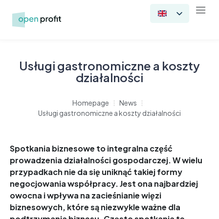
Usługi gastronomiczne a koszty
działalności
Homepage
News
Usługi gastronomiczne a koszty działalności
Spotkania biznesowe to integralna część
prowadzenia działalności gospodarczej. W wielu
przypadkach nie da się uniknąć takiej formy
negocjowania współpracy. Jest ona najbardziej
owocna i wpływa na zacieśnianie więzi
biznesowych, które są niezwykle ważne dla
podtrzymania biznesu. Często spotkania te